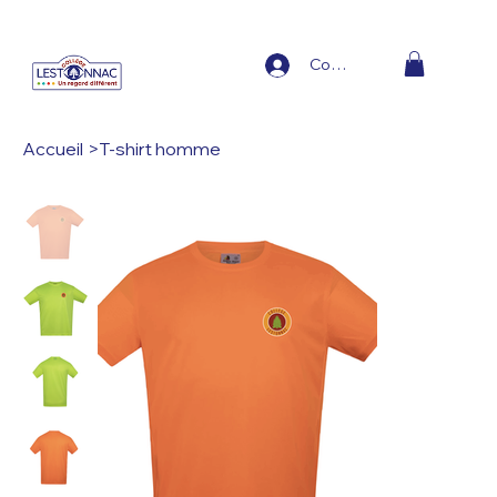
Connexion
Accueil
>
T-shirt homme