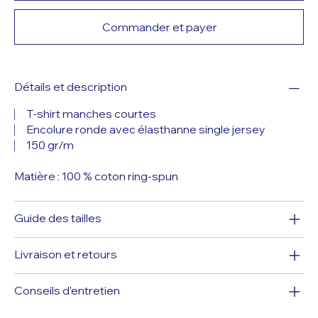
Commander et payer
Détails et description
⎸ T-shirt manches courtes
⎸ Encolure ronde avec élasthanne single jersey
⎸ 150 gr/m
Matière : 100 % coton ring-spun
Guide des tailles
Livraison et retours
Conseils d'entretien